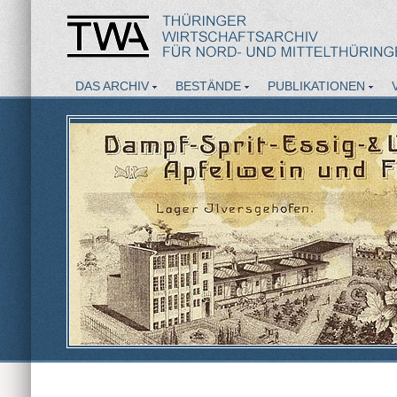
DAS ARCHIV
BESTÄNDE
PUBLIKATIONEN
AKTUELLES