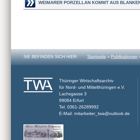
WEIMARER PORZELLAN KOMMT AUS BLANKE
SIE BEFINDEN SICH HIER:
Startseite
»
Publikationen
»
Thüringer Wirtschaftsarchiv
für Nord- und Mittelthüringen e.V.
Lachsgasse 3
99084 Erfurt
Tel. 0361-26289992
E-Mail: mitarbeiter_twa@outlook.de