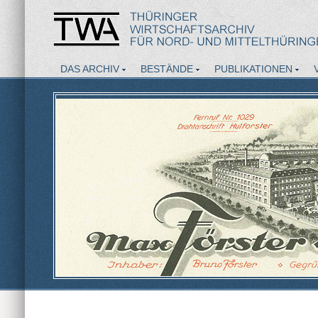
DAS ARCHIV
BESTÄNDE
PUBLIKATIONEN
AKTUELLES