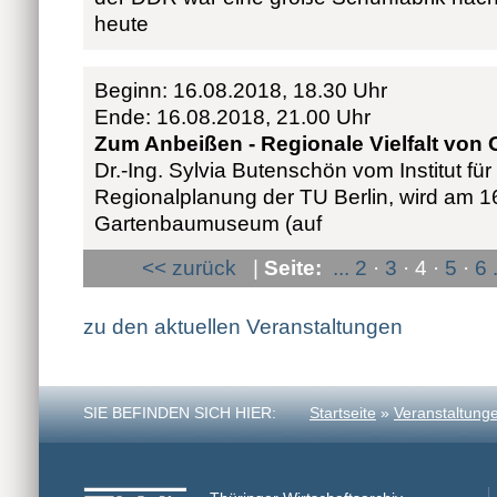
heute
Beginn: 16.08.2018, 18.30 Uhr
Ende: 16.08.2018, 21.00 Uhr
Zum Anbeißen - Regionale Vielfalt vo
Dr.-Ing. Sylvia Butenschön vom Institut für
Regionalplanung der TU Berlin, wird am 1
Gartenbaumuseum (auf
<< zurück
|
Seite:
...
2
·
3
· 4 ·
5
·
6
zu den aktuellen Veranstaltungen
SIE BEFINDEN SICH HIER:
Startseite
»
Veranstaltung