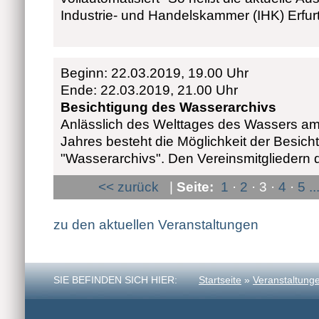
Industrie- und Handelskammer (IHK) Erfur
Beginn: 22.03.2019, 19.00 Uhr
Ende: 22.03.2019, 21.00 Uhr
Besichtigung des Wasserarchivs
Anlässlich des Welttages des Wassers am
Jahres besteht die Möglichkeit der Besich
"Wasserarchivs". Den Vereinsmitgliedern 
<< zurück
|
Seite:
1
·
2
· 3 ·
4
·
5
..
zu den aktuellen Veranstaltungen
SIE BEFINDEN SICH HIER:
Startseite
»
Veranstaltung