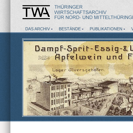
DAS ARCHIV
BESTÄNDE
PUBLIKATIONEN
AKTUELLES