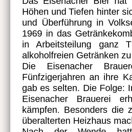
Das Eisenacher Bier hat 
Höhen und Tiefen hinter si
und Überführung in Volks
1969 in das Getränkekomb
in Arbeitsteilung ganz 
alkoholfreien Getränken zu
Die Eisenacher Braue
Fünfzigerjahren an ihre K
gab es selten. Die Folge: 
Eisenacher Brauerei erh
kämpfen. Besonders die z
überalterten Heizhaus mac
Nach der Wende hatt