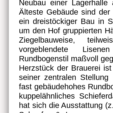
Neubau einer Lagerhalle
Älteste Gebäude sind der 
ein dreistöckiger Bau in 
um den Hof gruppierten Hä
Ziegelbauweise, teil
vorgeblendete Lisene
Rundbogenstil maßvoll gegl
Herzstück der Brauerei is
seiner zentralen Stellung
fast gebäudehohes Rundbog
kuppelähnliches Schiefer
hat sich die Ausstattung (