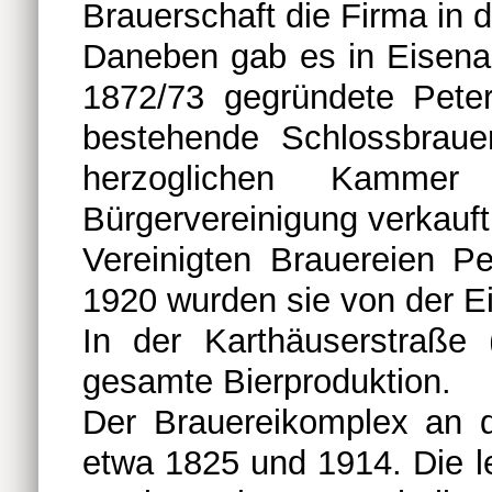
Brauerschaft die Firma in 
Daneben gab es in Eisenac
1872/73 gegründete Peter
bestehende Schlossbraue
herzoglichen Kamm
Bürgervereinigung verkauft
Vereinigten Brauereien P
1920 wurden sie von der Ei
In der Karthäuserstraße (
gesamte Bierproduktion.
Der Brauereikomplex an d
etwa 1825 und 1914. Die l