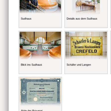
Sudhaus
Details aus dem Sudhaus
Blick ins Sudhaus
Schäfer und Langen
Aktie der Brauerei