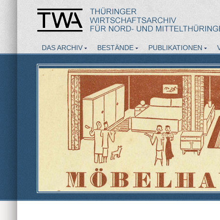
DAS ARCHIV
BESTÄNDE
PUBLIKATIONEN
AKTUELLES