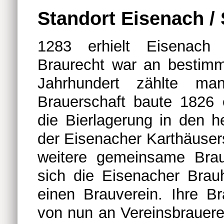
Standort Eisenach / 
1283 erhielt Eisenach n
Braurecht war an bestim
Jahrhundert zählte m
Brauerschaft baute 1826 
die Bierlagerung in den h
der Eisenacher Karthäuse
weitere gemeinsame Brau
sich die Eisenacher Bra
einen Brauverein. Ihre Br
von nun an Vereinsbrauere