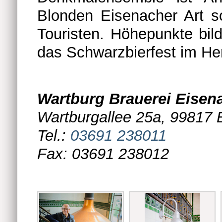
Blonden Eisenacher Art s
Touristen. Höhepunkte bi
das Schwarzbierfest im He
Wartburg Brauerei Eis
Wartburgallee 25a, 99817 
Tel.:
03691 238011
Fax: 03691 238012