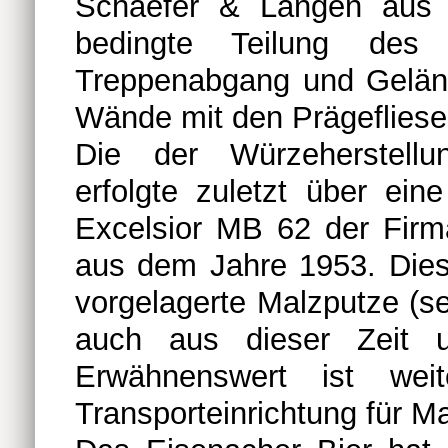
Schaefer & Langen aus C
bedingte Teilung de
Treppenabgang und Geländ
Wände mit den Prägefliesen
Die der Würzeherstellu
erfolgte zuletzt über ei
Excelsior MB 62 der Fi
aus dem Jahre 1953. Diese
vorgelagerte Malzputze (s
auch aus dieser Zeit 
Erwähnenswert ist weit
Transporteinrichtung für Ma