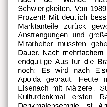
Schwierigkeiten. Von 1989
Prozent! Mit deutlich bes
Marktanteile zurück ge
Anstrengungen und große
Mitarbeiter mussten geh
Dauer. Nach mehrfachem B
endgültige Aus für die Br
noch: Es wird nach Eise
Apolda gebraut. Heute m
Eisenach mit Mälzerei, S
Kulturdenkmal ersten 
Denkmalensemble ist An