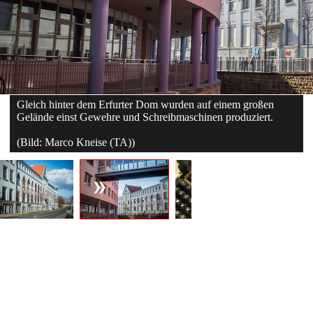
Gleich hinter dem Erfurter Dom wurden auf einem großen
Gelände einst Gewehre und Schreibmaschinen produziert.
(Bild: Marco Kneise (TA))