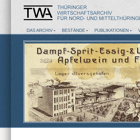
DAS ARCHIV
BESTÄNDE
PUBLIKATIONEN
AKTUELLES