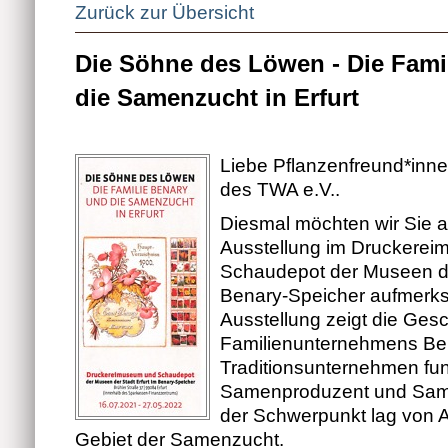
Zurück zur Übersicht
Die Söhne des Löwen - Die Fami
die Samenzucht in Erfurt
Liebe Pflanzenfreund*inn
des TWA e.V..
Diesmal möchten wir Sie a
Ausstellung im Druckere
Schaudepot der Museen der
Benary-Speicher aufmerk
Ausstellung zeigt die Ges
Familienunternehmens Ben
Traditionsunternehmen fung
Samenproduzent und Sam
der Schwerpunkt lag von 
Gebiet der Samenzucht.