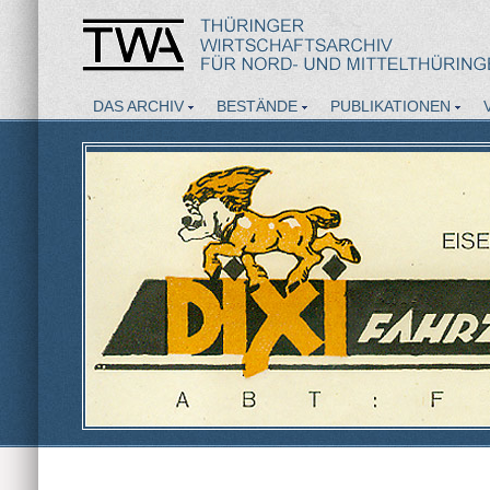
DAS ARCHIV
BESTÄNDE
PUBLIKATIONEN
AKTUELLES