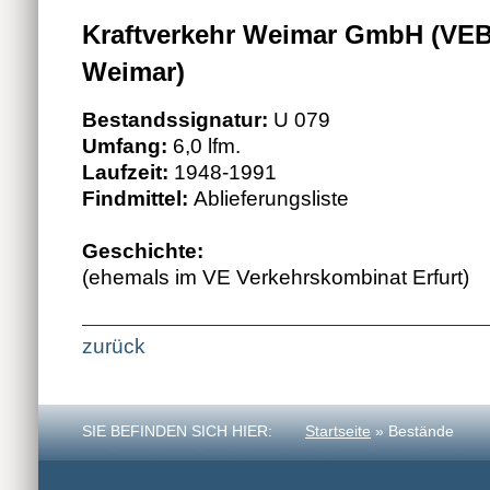
Kraftverkehr Weimar GmbH (VEB
Weimar)
Bestandssignatur:
U 079
Umfang:
6,0 lfm.
Laufzeit:
1948-1991
Findmittel:
Ablieferungsliste
Geschichte:
(ehemals im VE Verkehrskombinat Erfurt)
zurück
SIE BEFINDEN SICH HIER:
Startseite
» Bestände