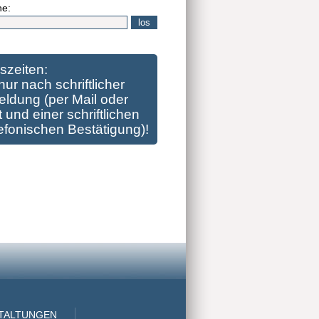
he:
szeiten:
nur nach schriftlicher
ldung (per Mail oder
 und einer schriftlichen
lefonischen Bestätigung)!
STALTUNGEN