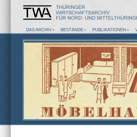
DAS ARCHIV
BESTÄNDE
PUBLIKATIONEN
AKTUELLES