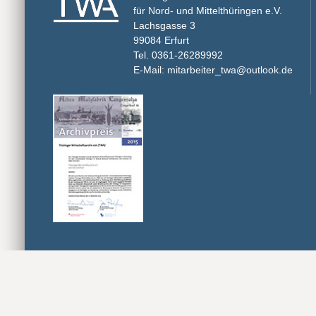
für Nord- und Mittelthüringen e.V.
Lachsgasse 3
99084 Erfurt
Tel. 0361-26289992
E-Mail: mitarbeiter_twa@outlook.de