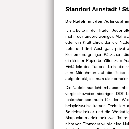
Standort Arnstadt / S
Die Nadeln mit dem Adlerkopf im
Ich arbeite in der Nadel. Jeder ä
mehr, der andere weniger. Mal war 
oder ein Kraftfahrer, der die Na
Lohn und Brot. Auch ganz privat w
kleinen und griffigen Päckchen, d
ein kleiner Papierbehälter zum Aus
Einfädeln des Fadens. Links die kr
zum Mitnehmen auf die Reise e
aufgedruckt, die man als normaler
Die Nadeln aus Ichtershausen aber 
vergleichsweise niedrigen DDR-
Ichtershausen auch für den West
beispielsweise kamen Techniker a
Betriebsdirektor und die Werktä
Akupunkturnadeln seit zwei Jahren
nicht vor. Trotzdem wurde eine Nul