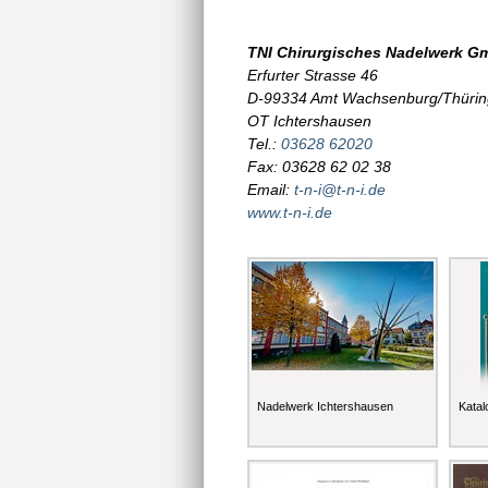
TNI Chirurgisches Nadelwerk G
Erfurter Strasse 46
D-99334 Amt Wachsenburg/Thüri
OT Ichtershausen
Tel.:
03628 62020
Fax: 03628 62 02 38
Email:
t-n-i@t-n-i.de
www.t-n-i.de
Nadelwerk Ichtershausen
Katal