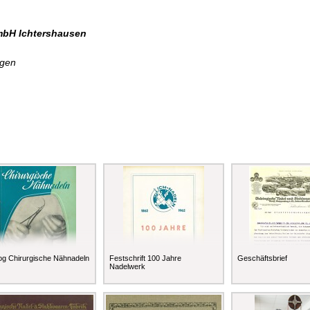
mbH Ichtershausen
ngen
og Chirurgische Nähnadeln
Festschrift 100 Jahre
Geschäftsbrief
Nadelwerk