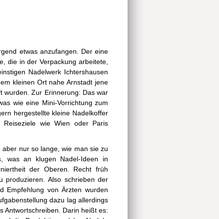
 irgend etwas anzufangen. Der eine
e, die in der Verpackung arbeitete,
einstigen Nadelwerk Ichtershausen
dem kleinen Ort nahe Arnstadt jene
ft wurden. Zur Erinnerung: Das war
etwas wie eine Mini-Vorrichtung zum
ern hergestellte kleine Nadelkoffer
Reiseziele wie Wien oder Paris
e aber nur so lange, wie man sie zu
s, was an klugen Nadel-Ideen in
niertheit der Oberen. Recht früh
u produzieren. Also schrieben der
und Empfehlung von Ärzten wurden
fgabenstellung dazu lag allerdings
s Antwortschreiben. Darin heißt es: