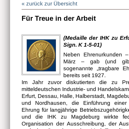
« zurück zur Übersicht
Für Treue in der Arbeit
(Medaille der IHK zu Erfu
Sign. K 1-5-01)
Neben Ehrenurkunden –
März – gab (und gib
sogenannte „tragbare E
bereits seit 1927.
Im Jahr zuvor diskutierten die zu P
mitteldeutschen Industrie- und Handelska
Erfurt, Dessau, Halle, Halberstadt, Magde
und Nordhausen, die Einführung einer
Ehrung für langjährige Betriebszugehörigke
und die IHK zu Magdeburg wirkte fed
Organisation der Ausschreibung, der Aus