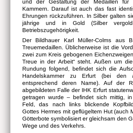
und der Gestaltung der Medaillen für 
Kammern. Darauf ist auch das fast ident
Ehrungen rückzuführen. In Silber galten si
jährige und in Gold (Silber vergolde
Betriebszugehörigkeit.
Der Bildhauer Karl Müller-Colms aus Ber
Treuemedaillen. Üblicherweise ist die Vorde
zwei zum Kreis gebogenen Eichenzweigen, 
Treue in der Arbeit“ steht. Außen um di
Rundung folgend, befindet sich die Aufsch
Handelskammer zu Erfurt (bei den
entsprechend deren Name). Auf der R
abgebildeten Falle der IHK Erfurt statutenw
getragen wurde – befindet sich mittig, i
Feld, das nach links blickende Kopfbil
Gottes Hermes mit geflügeltem Hut (auch M
Götterbote symbolisiert er gleichsam den G
Wege und des Verkehrs.