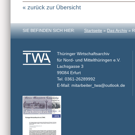
« zurück zur Übersicht
SIE BEFINDEN SICH HIER:
Startseite
»
Das Archiv
» R
Thüringer Wirtschaftsarchiv
für Nord- und Mittelthüringen e.V.
Lachsgasse 3
99084 Erfurt
Tel. 0361-26289992
E-Mail: mitarbeiter_twa@outlook.de