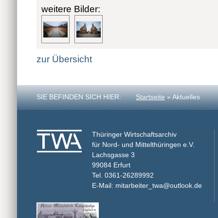
weitere Bilder:
zur Übersicht
SIE BEFINDEN SICH HIER:
Startseite
» Aktuelles
Thüringer Wirtschaftsarchiv
für Nord- und Mittelthüringen e.V.
Lachsgasse 3
99084 Erfurt
Tel. 0361-26289992
E-Mail: mitarbeiter_twa@outlook.de