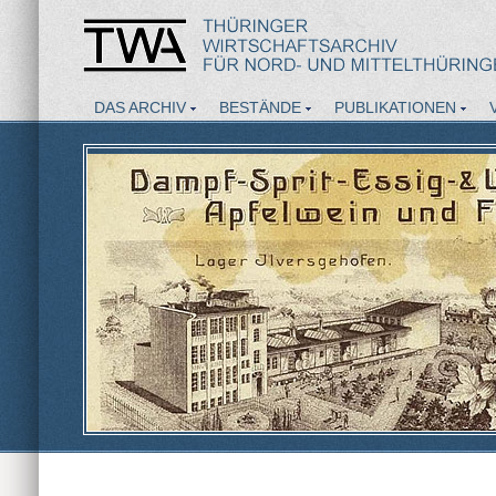
DAS ARCHIV
BESTÄNDE
PUBLIKATIONEN
AKTUELLES