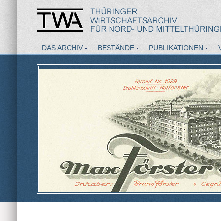
DAS ARCHIV
BESTÄNDE
PUBLIKATIONEN
AKTUELLES