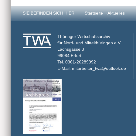
SIE BEFINDEN SICH HIER:
Startseite
» Aktuelles
Thüringer Wirtschaftsarchiv
für Nord- und Mittelthüringen e.V.
Lachsgasse 3
99084 Erfurt
Tel. 0361-26289992
E-Mail: mitarbeiter_twa@outlook.de