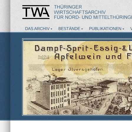
DAS ARCHIV
BESTÄNDE
PUBLIKATIONEN
AKTUELLES