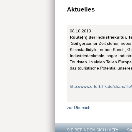
Aktuelles
08.10.2013
Route(n) der Industriekultur, Te
Seit geraumer Zeit stehen neben 
Kleinstadtidylle, neben Kunst-,
Industriedenkmale, sogar Indust
Touristen. In vielen Teilen Europ
das touristische Potential unseres
http://www.erfurt.ihk.de/share/fl
zur Übersicht
SIE BEFINDEN SICH HIER:
St