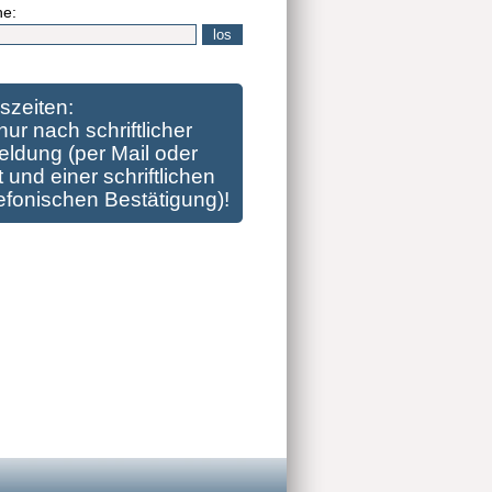
he:
szeiten:
nur nach schriftlicher
ldung (per Mail oder
 und einer schriftlichen
lefonischen Bestätigung)!