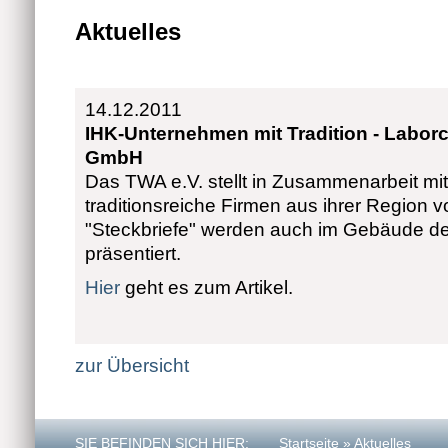
Aktuelles
14.12.2011
IHK-Unternehmen mit Tradition - Labor
GmbH
Das TWA e.V. stellt in Zusammenarbeit mit 
traditionsreiche Firmen aus ihrer Region v
"Steckbriefe" werden auch im Gebäude der
präsentiert.
Hier
geht es zum Artikel.
zur Übersicht
SIE BEFINDEN SICH HIER:
Startseite
» Aktuelles