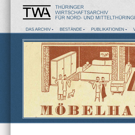
DAS ARCHIV
BESTÄNDE
PUBLIKATIONEN
AKTUELLES