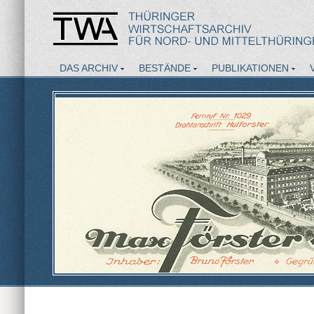
DAS ARCHIV
BESTÄNDE
PUBLIKATIONEN
AKTUELLES